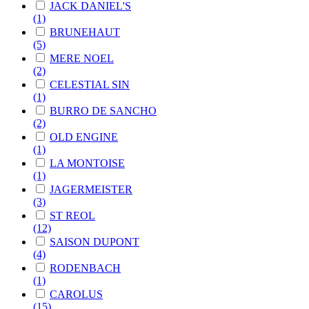
JACK DANIEL'S
(1)
BRUNEHAUT
(5)
MERE NOEL
(2)
CELESTIAL SIN
(1)
BURRO DE SANCHO
(2)
OLD ENGINE
(1)
LA MONTOISE
(1)
JAGERMEISTER
(3)
ST REOL
(12)
SAISON DUPONT
(4)
RODENBACH
(1)
CAROLUS
(15)