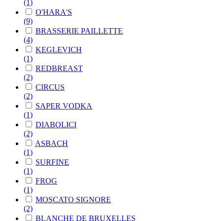
(1)
O'HARA'S
(9)
BRASSERIE PAILLETTE
(4)
KEGLEVICH
(1)
REDBREAST
(2)
CIRCUS
(2)
SAPER VODKA
(1)
DIABOLICI
(2)
ASBACH
(1)
SURFINE
(1)
FROG
(1)
MOSCATO SIGNORE
(2)
BLANCHE DE BRUXELLES