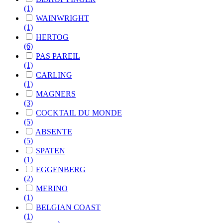
(1)
WAINWRIGHT
(1)
HERTOG
(6)
PAS PAREIL
(1)
CARLING
(1)
MAGNERS
(3)
COCKTAIL DU MONDE
(5)
ABSENTE
(5)
SPATEN
(1)
EGGENBERG
(2)
MERINO
(1)
BELGIAN COAST
(1)