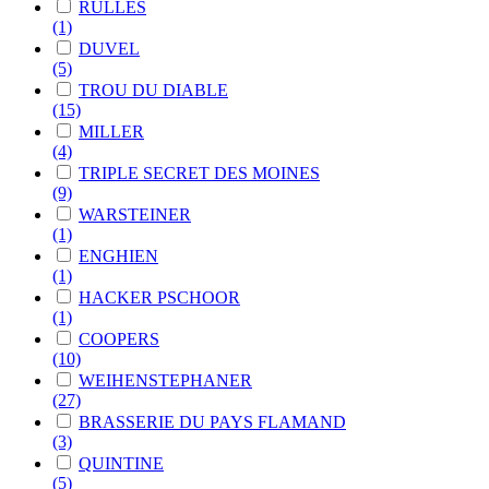
RULLES
(1)
DUVEL
(5)
TROU DU DIABLE
(15)
MILLER
(4)
TRIPLE SECRET DES MOINES
(9)
WARSTEINER
(1)
ENGHIEN
(1)
HACKER PSCHOOR
(1)
COOPERS
(10)
WEIHENSTEPHANER
(27)
BRASSERIE DU PAYS FLAMAND
(3)
QUINTINE
(5)