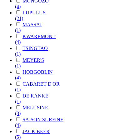
MONGOZO
(4)
LUPULUS
(21)
MASSAI
(1)
KWAREMONT
(4)
TSINGTAO
(1)
MEYER'S
(1)
HOBGOBLIN
(4)
CABARET D'OR
(1)
DE RANKE
(1)
MELUSINE
(3)
SAISON SURFINE
(4)
JACK BEER
(5)