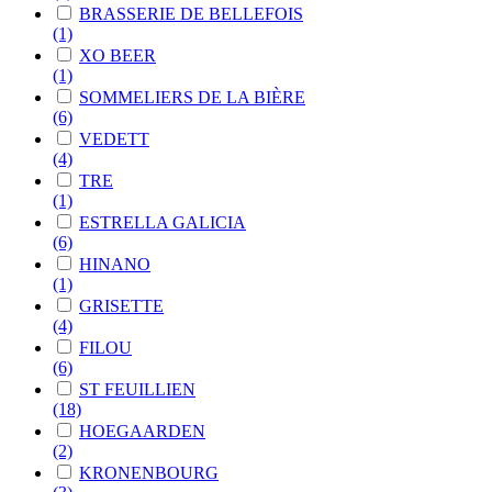
BRASSERIE DE BELLEFOIS
(1)
XO BEER
(1)
SOMMELIERS DE LA BIÈRE
(6)
VEDETT
(4)
TRE
(1)
ESTRELLA GALICIA
(6)
HINANO
(1)
GRISETTE
(4)
FILOU
(6)
ST FEUILLIEN
(18)
HOEGAARDEN
(2)
KRONENBOURG