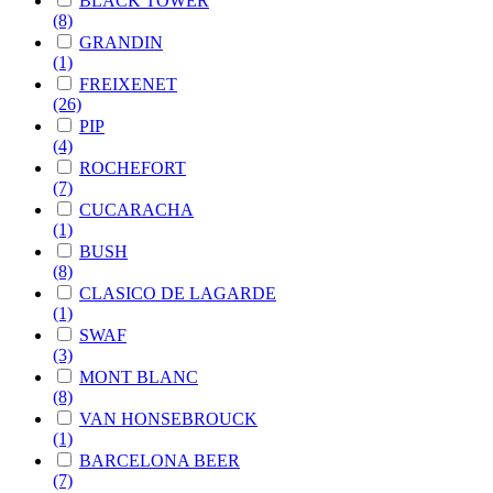
BLACK TOWER
(8)
GRANDIN
(1)
FREIXENET
(26)
PIP
(4)
ROCHEFORT
(7)
CUCARACHA
(1)
BUSH
(8)
CLASICO DE LAGARDE
(1)
SWAF
(3)
MONT BLANC
(8)
VAN HONSEBROUCK
(1)
BARCELONA BEER
(7)