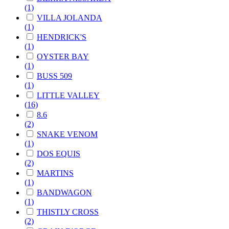
(1)
VILLA JOLANDA
(1)
HENDRICK'S
(1)
OYSTER BAY
(1)
BUSS 509
(1)
LITTLE VALLEY
(16)
8.6
(2)
SNAKE VENOM
(1)
DOS EQUIS
(2)
MARTINS
(1)
BANDWAGON
(1)
THISTLY CROSS
(2)