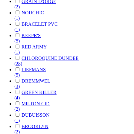
GRAIN D'ORGE
(2)
NOUCHIC
(1)
BRACELET PVC
(1)
KEEPR'S
(5)
RED ARMY
(1)
CHLOROQUINE DUNDEE
(28)
LIEFMANS
(5)
DREMMWEL
(3)
GREEN KILLER
(4)
MILTON CID
(2)
DUBUISSON
(1)
BROOKLYN
(2)