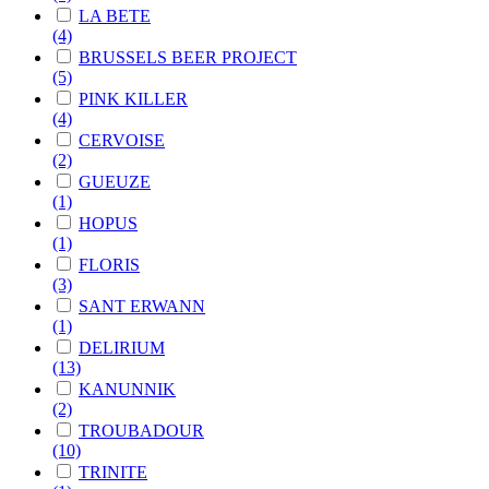
LA BETE
(4)
BRUSSELS BEER PROJECT
(5)
PINK KILLER
(4)
CERVOISE
(2)
GUEUZE
(1)
HOPUS
(1)
FLORIS
(3)
SANT ERWANN
(1)
DELIRIUM
(13)
KANUNNIK
(2)
TROUBADOUR
(10)
TRINITE