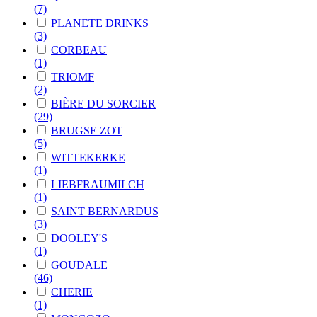
(7)
PLANETE DRINKS
(3)
CORBEAU
(1)
TRIOMF
(2)
BIÈRE DU SORCIER
(29)
BRUGSE ZOT
(5)
WITTEKERKE
(1)
LIEBFRAUMILCH
(1)
SAINT BERNARDUS
(3)
DOOLEY'S
(1)
GOUDALE
(46)
CHERIE
(1)