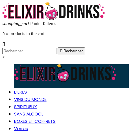
shopping_cart
Panier
0
items
No products in the cart.


Rechercher
>
BIÈRES
VINS DU MONDE
SPIRITUEUX
SANS ALCOOL
BOXES ET COFFRETS
Verres