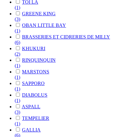
TOI LÀ
(1)
GREENE KING
(3)
OBAN LITTLE BAY
(1)
BRASSERIES ET CIDRERIES DE MILLY
(6)
KHUKURI
(2)
RINQUINQUIN
(1)
MARSTONS
(1)
SAPPORO
(1)
DIABOLUS
(1)
ASPALL
(3)
TEMPELIER
(1)
GALLIA
(6)