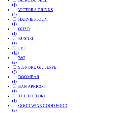
BIERE DE MIEL
(1)
VICTOR'S DRINKS
(4)
HARVIESTOUN
(1)
OUZO
(1)
BUSNEL
(1)
LBF
(14)
7&7
(2)
SIGNORE GIUSEPPE
(3)
DOOMBAR
(1)
BAN APRICOT
(1)
THE TOTTORI
(1)
GOOD WINE GOOD FOOD
(2)