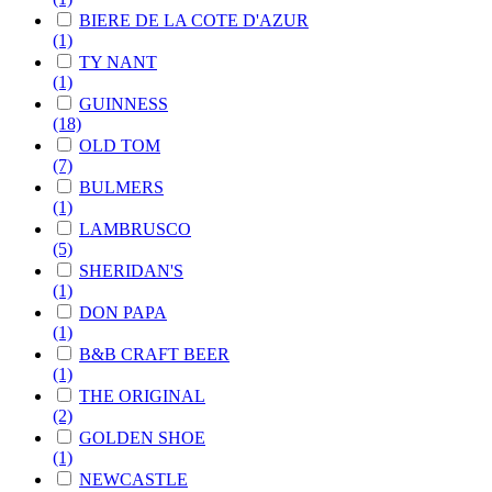
BIERE DE LA COTE D'AZUR
(1)
TY NANT
(1)
GUINNESS
(18)
OLD TOM
(7)
BULMERS
(1)
LAMBRUSCO
(5)
SHERIDAN'S
(1)
DON PAPA
(1)
B&B CRAFT BEER
(1)
THE ORIGINAL
(2)
GOLDEN SHOE
(1)
NEWCASTLE