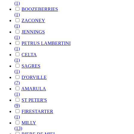
(1)
BOOZEBERRIES
(1)
ZACONEY
(1)
JENNINGS
(1)
PETRUS LAMBERTINI
(1)
CELTA
(1)
SAGRES
(1)
D'ORVILLE
(7)
AMARULA
(1)
ST PETER'S
(9)
FIRESTARTER
(1)
MILLY
(13)