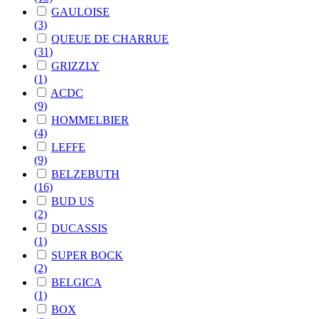
GAULOISE
(3)
QUEUE DE CHARRUE
(31)
GRIZZLY
(1)
ACDC
(9)
HOMMELBIER
(4)
LEFFE
(9)
BELZEBUTH
(16)
BUD US
(2)
DUCASSIS
(1)
SUPER BOCK
(2)
BELGICA
(1)
BOX