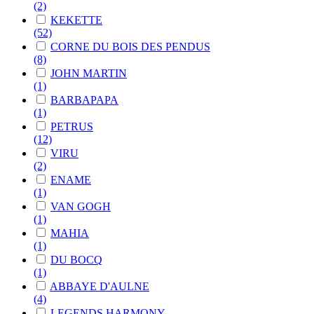
(2)
KEKETTE
(52)
CORNE DU BOIS DES PENDUS
(8)
JOHN MARTIN
(1)
BARBAPAPA
(1)
PETRUS
(12)
VIRU
(2)
ENAME
(1)
VAN GOGH
(1)
MAHIA
(1)
DU BOCQ
(1)
ABBAYE D'AULNE
(4)
LEGENDS HARMONY