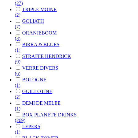
(27)
TRIPLE MOINE
(2)
GOLIATH
(7)
ORANJEBOOM
(3)
BIRRA & BLUES
(1)
STRAFFE HENDRICK
(9)
VERRE DIVERS
(6)
BOLOGNE
(1)
GUILLOTINE
(2)
DEMI DE MELEE
(1)
BOX PLANETE DRINKS
(269)
LEPERS
(1)