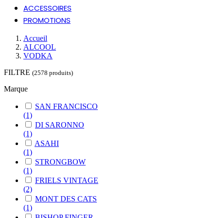
ACCESSOIRES
PROMOTIONS
Accueil
ALCOOL
VODKA
FILTRE
(2578 produits)
Marque
SAN FRANCISCO
(1)
DI SARONNO
(1)
ASAHI
(1)
STRONGBOW
(1)
FRIELS VINTAGE
(2)
MONT DES CATS
(1)
BISHOP FINGER