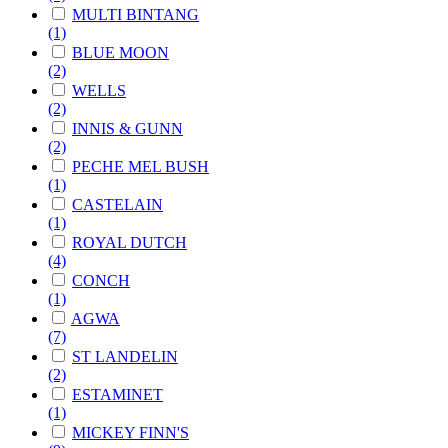
MULTI BINTANG
(1)
BLUE MOON
(2)
WELLS
(2)
INNIS & GUNN
(2)
PECHE MEL BUSH
(1)
CASTELAIN
(1)
ROYAL DUTCH
(4)
CONCH
(1)
AGWA
(7)
ST LANDELIN
(2)
ESTAMINET
(1)
MICKEY FINN'S