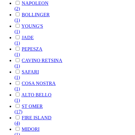
NAPOLEON
(2)
BOLLINGER
(1)
YOUNG'S
(1)
JADE
(1)
PEPESZA
(1)
CAVINO RETSINA
(1)
SAFARI
(1)
COSA NOSTRA
(1)
ALTO BELLO
(1)
ST OMER
(17)
FIRE ISLAND
(4)
MIDORI
(1)