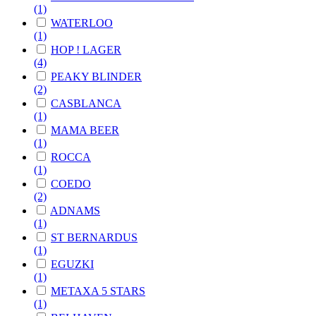
(1)
WATERLOO
(1)
HOP ! LAGER
(4)
PEAKY BLINDER
(2)
CASBLANCA
(1)
MAMA BEER
(1)
ROCCA
(1)
COEDO
(2)
ADNAMS
(1)
ST BERNARDUS
(1)
EGUZKI
(1)
METAXA 5 STARS
(1)