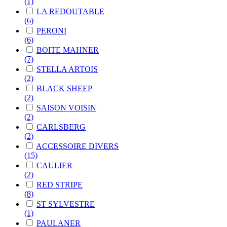
(1)
LA REDOUTABLE
(6)
PERONI
(6)
BOITE MAHNER
(7)
STELLA ARTOIS
(2)
BLACK SHEEP
(2)
SAISON VOISIN
(2)
CARLSBERG
(2)
ACCESSOIRE DIVERS
(15)
CAULIER
(2)
RED STRIPE
(8)
ST SYLVESTRE
(1)
PAULANER