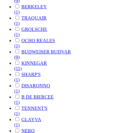
(9)
BERKELEY
(1)
TRAQUAIR
(1)
GROLSCHE
(1)
OCHO REALES
(1)
BUDWEISER BUDVAR
(9)
KINNEGAR
(11)
SHARP'S
(1)
DISARONNO
(1)
B DE BIERCEE
(1)
TENNENT'S
(1)
GLAYVA
(1)
NERO