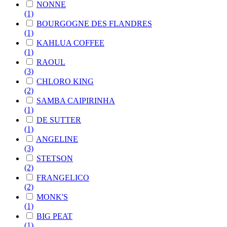
NONNE
(1)
BOURGOGNE DES FLANDRES
(1)
KAHLUA COFFEE
(1)
RAOUL
(3)
CHLORO KING
(2)
SAMBA CAIPIRINHA
(1)
DE SUTTER
(1)
ANGELINE
(3)
STETSON
(2)
FRANGELICO
(2)
MONK'S
(1)
BIG PEAT
(1)