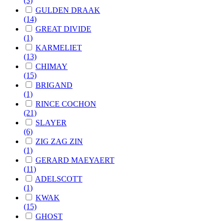
(3)
GULDEN DRAAK
(14)
GREAT DIVIDE
(1)
KARMELIET
(13)
CHIMAY
(15)
BRIGAND
(1)
RINCE COCHON
(21)
SLAYER
(6)
ZIG ZAG ZIN
(1)
GERARD MAEYAERT
(11)
ADELSCOTT
(1)
KWAK
(15)
GHOST