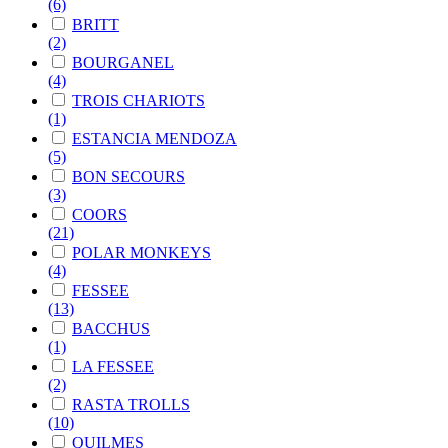
(6)
BRITT
(2)
BOURGANEL
(4)
TROIS CHARIOTS
(1)
ESTANCIA MENDOZA
(5)
BON SECOURS
(3)
COORS
(21)
POLAR MONKEYS
(4)
FESSEE
(13)
BACCHUS
(1)
LA FESSEE
(2)
RASTA TROLLS
(10)
QUILMES