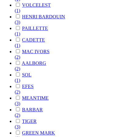
VOLCELEST
(1)
HENRI BARDOUIN
(3)
PAILLETTE
(1)
CADETTE
(1)
MAC IVORS
(2)
AALBORG
(2)
SOL
(1)
EFES
(2)
MEANTIME
(3)
BARBAR
(2)
TIGER
(3)
GREEN MARK