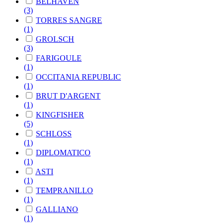
BELHAVEN
(3)
TORRES SANGRE
(1)
GROLSCH
(3)
FARIGOULE
(1)
OCCITANIA REPUBLIC
(1)
BRUT D'ARGENT
(1)
KINGFISHER
(5)
SCHLOSS
(1)
DIPLOMATICO
(1)
ASTI
(1)
TEMPRANILLO
(1)
GALLIANO
(1)