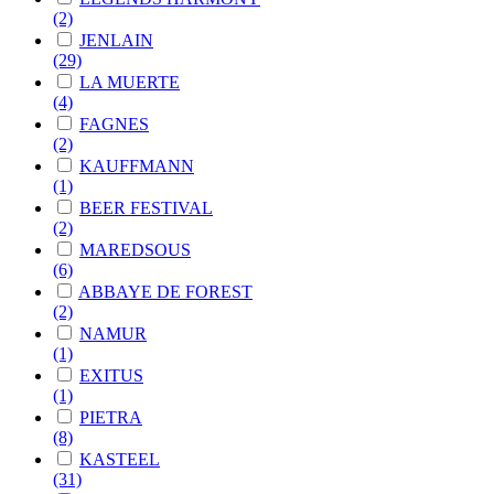
(2)
JENLAIN
(29)
LA MUERTE
(4)
FAGNES
(2)
KAUFFMANN
(1)
BEER FESTIVAL
(2)
MAREDSOUS
(6)
ABBAYE DE FOREST
(2)
NAMUR
(1)
EXITUS
(1)
PIETRA
(8)
KASTEEL
(31)