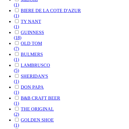
(1)
BIERE DE LA COTE D'AZUR
(1)
TY NANT
(1)
GUINNESS
(18)
OLD TOM
(7)
BULMERS
(1)
LAMBRUSCO
(5)
SHERIDAN'S
(1)
DON PAPA
(1)
B&B CRAFT BEER
(1)
THE ORIGINAL
(2)
GOLDEN SHOE
(1)