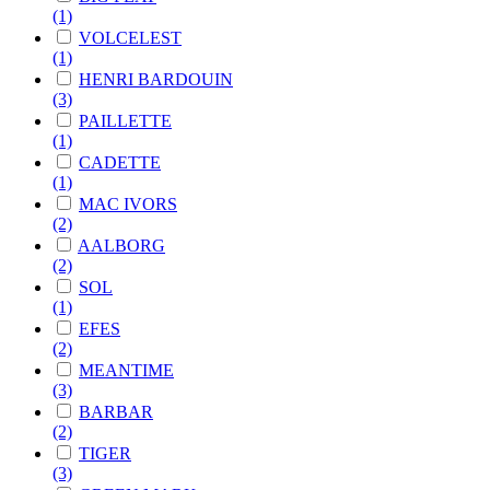
(1)
VOLCELEST
(1)
HENRI BARDOUIN
(3)
PAILLETTE
(1)
CADETTE
(1)
MAC IVORS
(2)
AALBORG
(2)
SOL
(1)
EFES
(2)
MEANTIME
(3)
BARBAR
(2)
TIGER
(3)