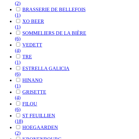
(2)
BRASSERIE DE BELLEFOIS
(1)
XO BEER
(1)
SOMMELIERS DE LA BIÈRE
(6)
VEDETT
(4)
TRE
(1)
ESTRELLA GALICIA
(6)
HINANO
(1)
GRISETTE
(4)
FILOU
(6)
ST FEUILLIEN
(18)
HOEGAARDEN
(2)