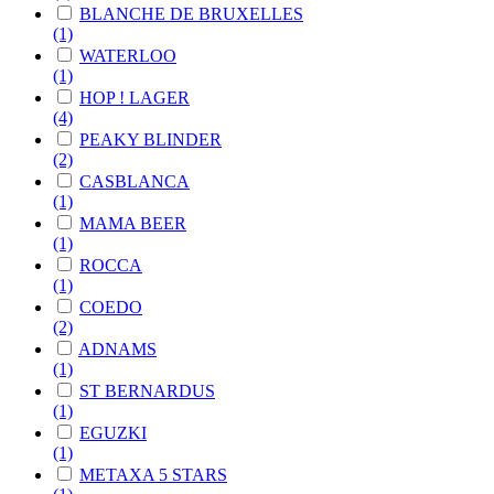
BLANCHE DE BRUXELLES
(1)
WATERLOO
(1)
HOP ! LAGER
(4)
PEAKY BLINDER
(2)
CASBLANCA
(1)
MAMA BEER
(1)
ROCCA
(1)
COEDO
(2)
ADNAMS
(1)
ST BERNARDUS
(1)
EGUZKI
(1)
METAXA 5 STARS