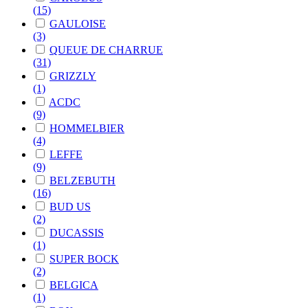
(15)
GAULOISE
(3)
QUEUE DE CHARRUE
(31)
GRIZZLY
(1)
ACDC
(9)
HOMMELBIER
(4)
LEFFE
(9)
BELZEBUTH
(16)
BUD US
(2)
DUCASSIS
(1)
SUPER BOCK
(2)
BELGICA
(1)