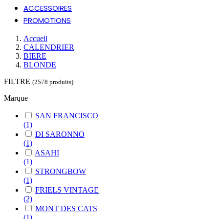
ACCESSOIRES
PROMOTIONS
Accueil
CALENDRIER
BIERE
BLONDE
FILTRE
(2578 produits)
Marque
SAN FRANCISCO
(1)
DI SARONNO
(1)
ASAHI
(1)
STRONGBOW
(1)
FRIELS VINTAGE
(2)
MONT DES CATS
(1)