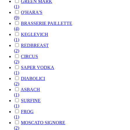
GREEN MARK
(1)
O'HARA'S
(9)
BRASSERIE PAILLETTE
(4)
KEGLEVICH
(1)
REDBREAST
(2)
CIRCUS
(2)
SAPER VODKA
(1)
DIABOLICI
(2)
ASBACH
(1)
SURFINE
(1)
FROG
(1)
MOSCATO SIGNORE
(2)