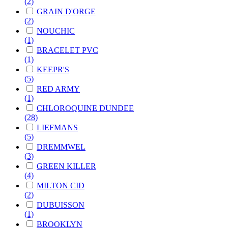
(2)
GRAIN D'ORGE
(2)
NOUCHIC
(1)
BRACELET PVC
(1)
KEEPR'S
(5)
RED ARMY
(1)
CHLOROQUINE DUNDEE
(28)
LIEFMANS
(5)
DREMMWEL
(3)
GREEN KILLER
(4)
MILTON CID
(2)
DUBUISSON
(1)
BROOKLYN