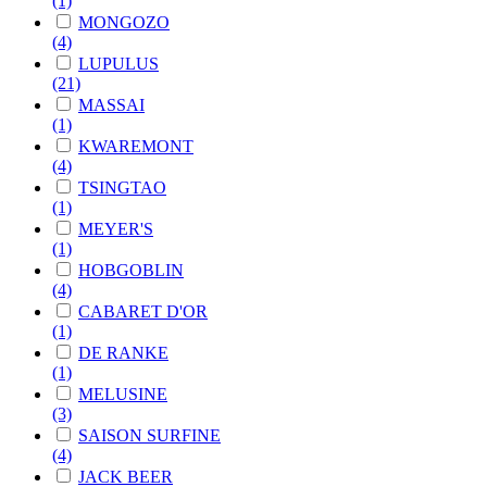
(1)
MONGOZO
(4)
LUPULUS
(21)
MASSAI
(1)
KWAREMONT
(4)
TSINGTAO
(1)
MEYER'S
(1)
HOBGOBLIN
(4)
CABARET D'OR
(1)
DE RANKE
(1)
MELUSINE
(3)
SAISON SURFINE
(4)
JACK BEER