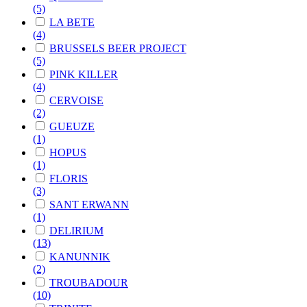
(5)
LA BETE
(4)
BRUSSELS BEER PROJECT
(5)
PINK KILLER
(4)
CERVOISE
(2)
GUEUZE
(1)
HOPUS
(1)
FLORIS
(3)
SANT ERWANN
(1)
DELIRIUM
(13)
KANUNNIK
(2)
TROUBADOUR
(10)