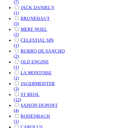
(7)
JACK DANIEL'S
(1)
BRUNEHAUT
(5)
MERE NOEL
(2)
CELESTIAL SIN
(1)
BURRO DE SANCHO
(2)
OLD ENGINE
(1)
LA MONTOISE
(1)
JAGERMEISTER
(3)
ST REOL
(12)
SAISON DUPONT
(4)
RODENBACH
(1)
CAROLUS