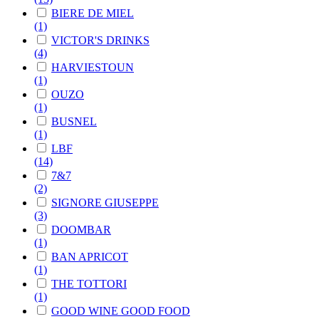
BIERE DE MIEL
(1)
VICTOR'S DRINKS
(4)
HARVIESTOUN
(1)
OUZO
(1)
BUSNEL
(1)
LBF
(14)
7&7
(2)
SIGNORE GIUSEPPE
(3)
DOOMBAR
(1)
BAN APRICOT
(1)
THE TOTTORI
(1)
GOOD WINE GOOD FOOD