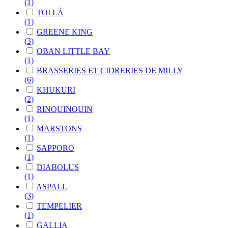
(1)
TOI LÀ
(1)
GREENE KING
(3)
OBAN LITTLE BAY
(1)
BRASSERIES ET CIDRERIES DE MILLY
(6)
KHUKURI
(2)
RINQUINQUIN
(1)
MARSTONS
(1)
SAPPORO
(1)
DIABOLUS
(1)
ASPALL
(3)
TEMPELIER
(1)
GALLIA