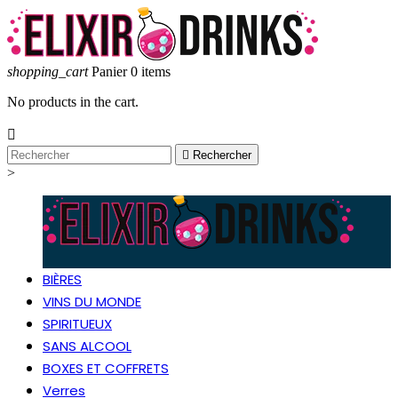
shopping_cart
Panier
0
items
No products in the cart.


Rechercher
>
BIÈRES
VINS DU MONDE
SPIRITUEUX
SANS ALCOOL
BOXES ET COFFRETS
Verres