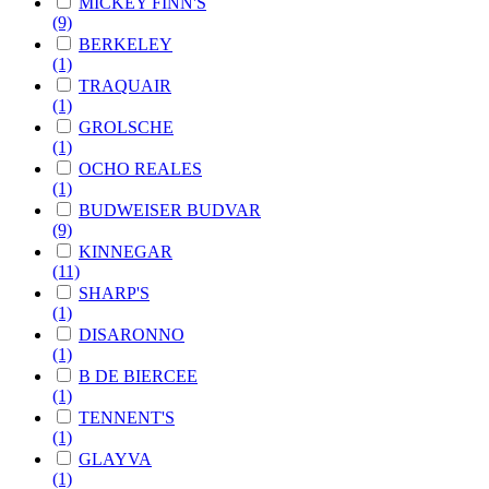
MICKEY FINN'S
(9)
BERKELEY
(1)
TRAQUAIR
(1)
GROLSCHE
(1)
OCHO REALES
(1)
BUDWEISER BUDVAR
(9)
KINNEGAR
(11)
SHARP'S
(1)
DISARONNO
(1)
B DE BIERCEE
(1)
TENNENT'S
(1)
GLAYVA
(1)