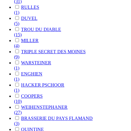
(31)
RULLES
(1)
DUVEL
(5)
TROU DU DIABLE
(15)
MILLER
(4)
TRIPLE SECRET DES MOINES
(9)
WARSTEINER
(1)
ENGHIEN
(1)
HACKER PSCHOOR
(1)
COOPERS
(10)
WEIHENSTEPHANER
(27)
BRASSERIE DU PAYS FLAMAND
(3)
QUINTINE