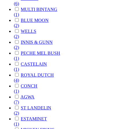
(6)
MULTI BINTANG
(1)
BLUE MOON
(2)
WELLS
(2)
INNIS & GUNN
(2)
PECHE MEL BUSH
(1)
CASTELAIN
(1)
ROYAL DUTCH
(4)
CONCH
(1)
AGWA
(7)
ST LANDELIN
(2)
ESTAMINET
(1)