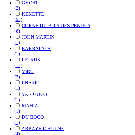
GHOST
(2)
KEKETTE
(52)
CORNE DU BOIS DES PENDUS
(8)
JOHN MARTIN
(1)
BARBAPAPA
(1)
PETRUS
(12)
VIRU
(2)
ENAME
(1)
VAN GOGH
(1)
MAHIA
(1)
DU BOCQ
(1)
ABBAYE D'AULNE
(4)