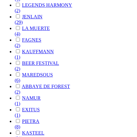
LEGENDS HARMONY
(2)
JENLAIN
(29)
LA MUERTE
(4)
FAGNES
(2)
KAUFFMANN
(1)
BEER FESTIVAL
(2)
MAREDSOUS
(6)
ABBAYE DE FOREST
(2)
NAMUR
(1)
EXITUS
(1)
PIETRA
(8)
KASTEEL