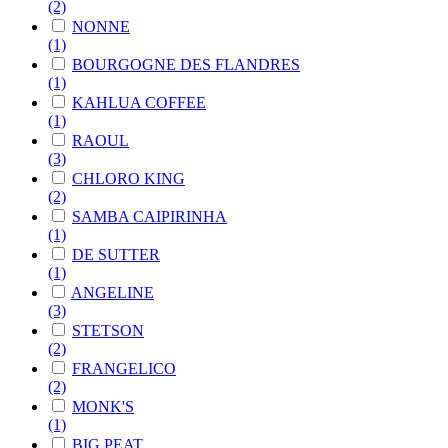
(2)
NONNE
(1)
BOURGOGNE DES FLANDRES
(1)
KAHLUA COFFEE
(1)
RAOUL
(3)
CHLORO KING
(2)
SAMBA CAIPIRINHA
(1)
DE SUTTER
(1)
ANGELINE
(3)
STETSON
(2)
FRANGELICO
(2)
MONK'S
(1)
BIG PEAT