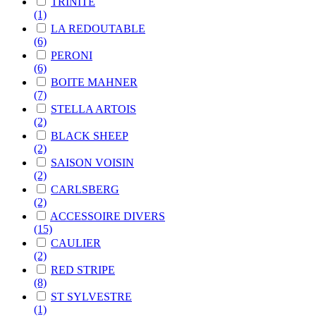
TRINITE
(1)
LA REDOUTABLE
(6)
PERONI
(6)
BOITE MAHNER
(7)
STELLA ARTOIS
(2)
BLACK SHEEP
(2)
SAISON VOISIN
(2)
CARLSBERG
(2)
ACCESSOIRE DIVERS
(15)
CAULIER
(2)
RED STRIPE
(8)
ST SYLVESTRE
(1)