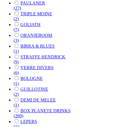
PAULANER
(27)
TRIPLE MOINE
(2)
GOLIATH
(7)
ORANJEBOOM
(3)
BIRRA & BLUES
(1)
STRAFFE HENDRICK
(9)
VERRE DIVERS
(6)
BOLOGNE
(1)
GUILLOTINE
(2)
DEMI DE MELEE
(1)
BOX PLANETE DRINKS
(269)
LEPERS
(1)