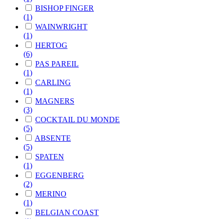
BISHOP FINGER
(1)
WAINWRIGHT
(1)
HERTOG
(6)
PAS PAREIL
(1)
CARLING
(1)
MAGNERS
(3)
COCKTAIL DU MONDE
(5)
ABSENTE
(5)
SPATEN
(1)
EGGENBERG
(2)
MERINO
(1)
BELGIAN COAST