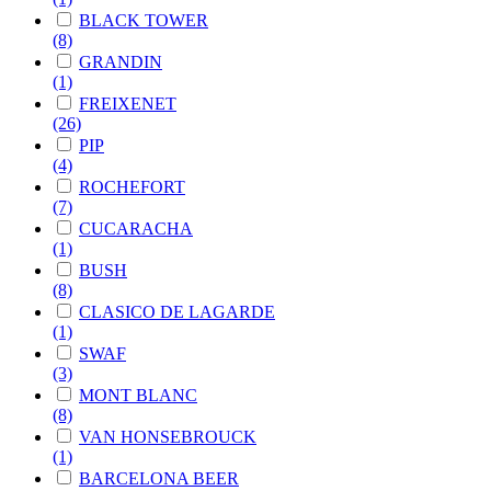
BLACK TOWER
(8)
GRANDIN
(1)
FREIXENET
(26)
PIP
(4)
ROCHEFORT
(7)
CUCARACHA
(1)
BUSH
(8)
CLASICO DE LAGARDE
(1)
SWAF
(3)
MONT BLANC
(8)
VAN HONSEBROUCK
(1)
BARCELONA BEER