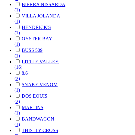
BIERRA NISSARDA
(1)
VILLA JOLANDA
(1)
HENDRICK'S
(1)
OYSTER BAY
(1)
BUSS 509
(1)
LITTLE VALLEY
(16)
8.6
(2)
SNAKE VENOM
(1)
DOS EQUIS
(2)
MARTINS
(1)
BANDWAGON
(1)
THISTLY CROSS