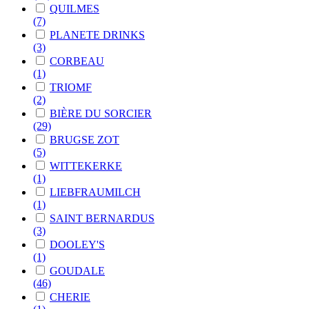
QUILMES
(7)
PLANETE DRINKS
(3)
CORBEAU
(1)
TRIOMF
(2)
BIÈRE DU SORCIER
(29)
BRUGSE ZOT
(5)
WITTEKERKE
(1)
LIEBFRAUMILCH
(1)
SAINT BERNARDUS
(3)
DOOLEY'S
(1)
GOUDALE
(46)
CHERIE