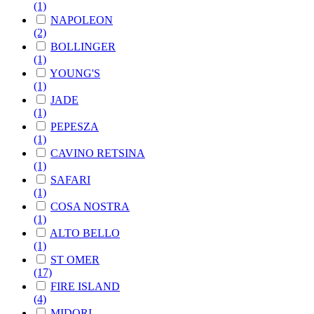
(1)
NAPOLEON
(2)
BOLLINGER
(1)
YOUNG'S
(1)
JADE
(1)
PEPESZA
(1)
CAVINO RETSINA
(1)
SAFARI
(1)
COSA NOSTRA
(1)
ALTO BELLO
(1)
ST OMER
(17)
FIRE ISLAND
(4)
MIDORI