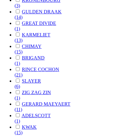
KRONENBOURG
(3)
GULDEN DRAAK
(14)
GREAT DIVIDE
(1)
KARMELIET
(13)
CHIMAY
(15)
BRIGAND
(1)
RINCE COCHON
(21)
SLAYER
(6)
ZIG ZAG ZIN
(1)
GERARD MAEYAERT
(11)
ADELSCOTT
(1)
KWAK
(15)