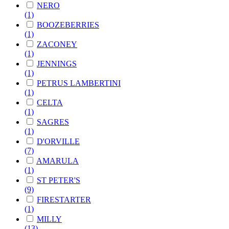
NERO
(1)
BOOZEBERRIES
(1)
ZACONEY
(1)
JENNINGS
(1)
PETRUS LAMBERTINI
(1)
CELTA
(1)
SAGRES
(1)
D'ORVILLE
(7)
AMARULA
(1)
ST PETER'S
(9)
FIRESTARTER
(1)
MILLY
(13)