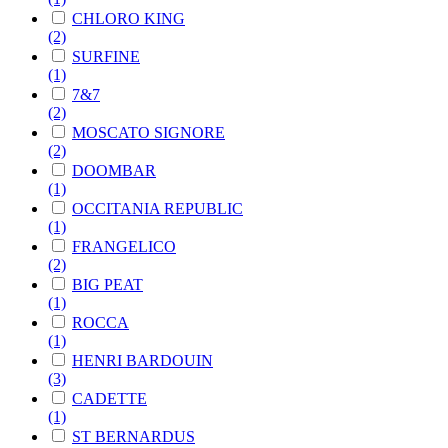
CHLORO KING
(2)
SURFINE
(1)
7&7
(2)
MOSCATO SIGNORE
(2)
DOOMBAR
(1)
OCCITANIA REPUBLIC
(1)
FRANGELICO
(2)
BIG PEAT
(1)
ROCCA
(1)
HENRI BARDOUIN
(3)
CADETTE
(1)
ST BERNARDUS