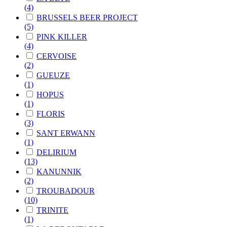
(4)
BRUSSELS BEER PROJECT
(5)
PINK KILLER
(4)
CERVOISE
(2)
GUEUZE
(1)
HOPUS
(1)
FLORIS
(3)
SANT ERWANN
(1)
DELIRIUM
(13)
KANUNNIK
(2)
TROUBADOUR
(10)
TRINITE
(1)