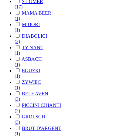
ST OMER
(17)
MAMA BEER
(1)
MIDORI
(1)
DIABOLICI
(2)
TY NANT
(1)
ASBACH
(1)
EGUZKI
(1)
ZYWIEC
(1)
BELHAVEN
(3)
PICCINI CHIANTI
(2)
GROLSCH
(3)
BRUT D'ARGENT
(1)