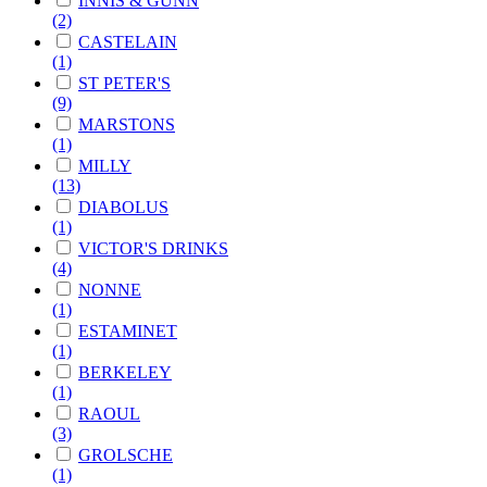
INNIS & GUNN
(2)
CASTELAIN
(1)
ST PETER'S
(9)
MARSTONS
(1)
MILLY
(13)
DIABOLUS
(1)
VICTOR'S DRINKS
(4)
NONNE
(1)
ESTAMINET
(1)
BERKELEY
(1)
RAOUL
(3)
GROLSCHE
(1)