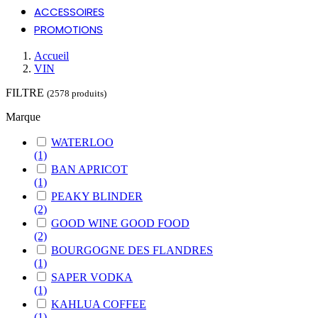
ACCESSOIRES
PROMOTIONS
Accueil
VIN
FILTRE
(2578 produits)
Marque
WATERLOO
(1)
BAN APRICOT
(1)
PEAKY BLINDER
(2)
GOOD WINE GOOD FOOD
(2)
BOURGOGNE DES FLANDRES
(1)
SAPER VODKA
(1)
KAHLUA COFFEE
(1)