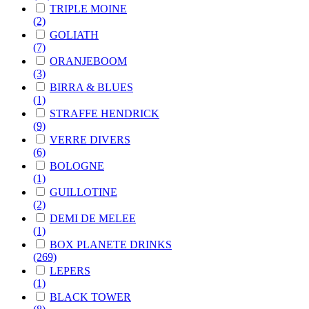
TRIPLE MOINE
(2)
GOLIATH
(7)
ORANJEBOOM
(3)
BIRRA & BLUES
(1)
STRAFFE HENDRICK
(9)
VERRE DIVERS
(6)
BOLOGNE
(1)
GUILLOTINE
(2)
DEMI DE MELEE
(1)
BOX PLANETE DRINKS
(269)
LEPERS
(1)
BLACK TOWER