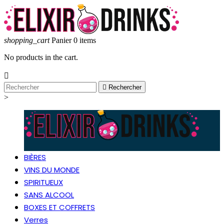
shopping_cart
Panier
0
items
No products in the cart.


Rechercher
>
BIÈRES
VINS DU MONDE
SPIRITUEUX
SANS ALCOOL
BOXES ET COFFRETS
Verres