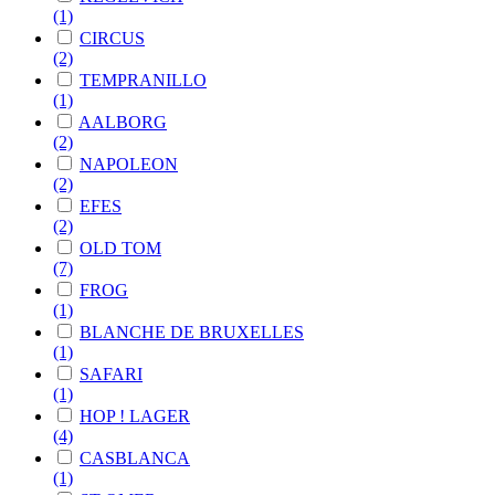
(1)
CIRCUS
(2)
TEMPRANILLO
(1)
AALBORG
(2)
NAPOLEON
(2)
EFES
(2)
OLD TOM
(7)
FROG
(1)
BLANCHE DE BRUXELLES
(1)
SAFARI
(1)
HOP ! LAGER
(4)
CASBLANCA
(1)