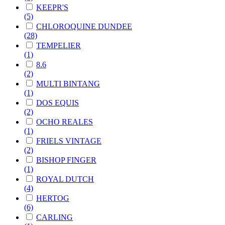
KEEPR'S
(5)
CHLOROQUINE DUNDEE
(28)
TEMPELIER
(1)
8.6
(2)
MULTI BINTANG
(1)
DOS EQUIS
(2)
OCHO REALES
(1)
FRIELS VINTAGE
(2)
BISHOP FINGER
(1)
ROYAL DUTCH
(4)
HERTOG
(6)
CARLING