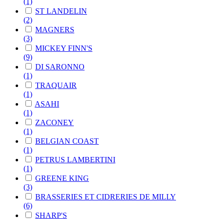
(1)
ST LANDELIN
(2)
MAGNERS
(3)
MICKEY FINN'S
(9)
DI SARONNO
(1)
TRAQUAIR
(1)
ASAHI
(1)
ZACONEY
(1)
BELGIAN COAST
(1)
PETRUS LAMBERTINI
(1)
GREENE KING
(3)
BRASSERIES ET CIDRERIES DE MILLY
(6)
SHARP'S