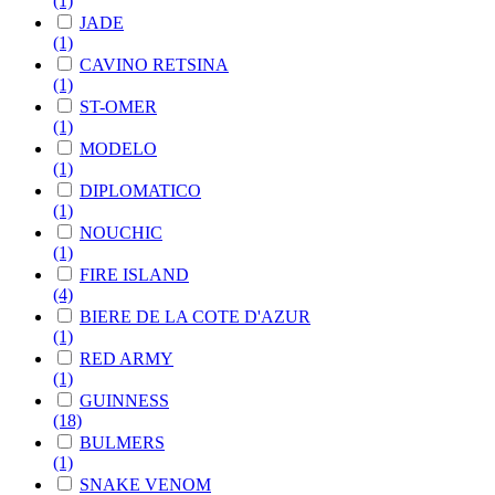
(1)
JADE
(1)
CAVINO RETSINA
(1)
ST-OMER
(1)
MODELO
(1)
DIPLOMATICO
(1)
NOUCHIC
(1)
FIRE ISLAND
(4)
BIERE DE LA COTE D'AZUR
(1)
RED ARMY
(1)
GUINNESS
(18)
BULMERS
(1)
SNAKE VENOM