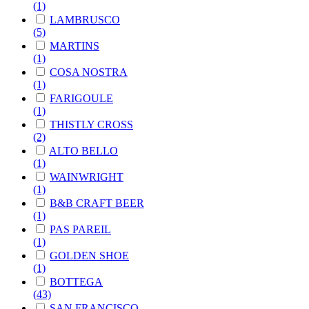
(1)
LAMBRUSCO
(5)
MARTINS
(1)
COSA NOSTRA
(1)
FARIGOULE
(1)
THISTLY CROSS
(2)
ALTO BELLO
(1)
WAINWRIGHT
(1)
B&B CRAFT BEER
(1)
PAS PAREIL
(1)
GOLDEN SHOE
(1)
BOTTEGA
(43)
SAN FRANCISCO