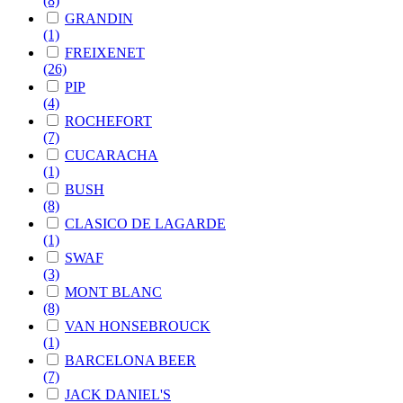
(8)
GRANDIN
(1)
FREIXENET
(26)
PIP
(4)
ROCHEFORT
(7)
CUCARACHA
(1)
BUSH
(8)
CLASICO DE LAGARDE
(1)
SWAF
(3)
MONT BLANC
(8)
VAN HONSEBROUCK
(1)
BARCELONA BEER
(7)
JACK DANIEL'S