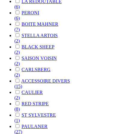
LA REDOUTABLE
(6)
PERONI
(6)
BOITE MAHNER
(7)
STELLA ARTOIS
(2)
BLACK SHEEP
(2)
SAISON VOISIN
(2)
CARLSBERG
(2)
ACCESSOIRE DIVERS
(15)
CAULIER
(2)
RED STRIPE
(8)
ST SYLVESTRE
(1)
PAULANER
(27)