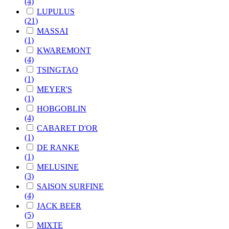
(4)
LUPULUS
(21)
MASSAI
(1)
KWAREMONT
(4)
TSINGTAO
(1)
MEYER'S
(1)
HOBGOBLIN
(4)
CABARET D'OR
(1)
DE RANKE
(1)
MELUSINE
(3)
SAISON SURFINE
(4)
JACK BEER
(5)
MIXTE