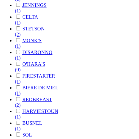
JENNINGS
(1)
CELTA
(1)
STETSON
(2)
MONK'S
(1)
DISARONNO
(1)
O'HARA'S
(9)
FIRESTARTER
(1)
BIERE DE MIEL
(1)
REDBREAST
(2)
HARVIESTOUN
(1)
BUSNEL
(1)
SOL