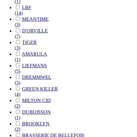
(1)
LBF
(14)
MEANTIME
(3)
D'ORVILLE
(7)
TIGER
(3)
AMARULA
(1)
LIEFMANS
(5)
DREMMWEL
(3)
GREEN KILLER
(4)
MILTON CID
(2)
DUBUISSON
(1)
BROOKLYN
(2)
BRASSERIE DE BELLEFOIS