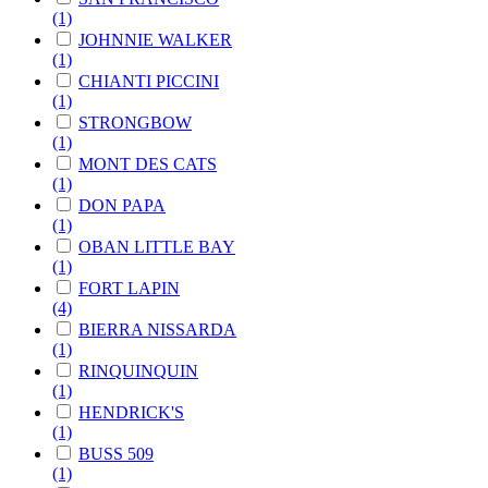
(1)
JOHNNIE WALKER
(1)
CHIANTI PICCINI
(1)
STRONGBOW
(1)
MONT DES CATS
(1)
DON PAPA
(1)
OBAN LITTLE BAY
(1)
FORT LAPIN
(4)
BIERRA NISSARDA
(1)
RINQUINQUIN
(1)
HENDRICK'S
(1)
BUSS 509
(1)