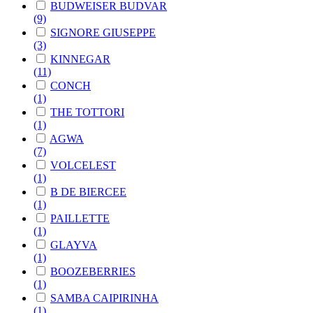
BUDWEISER BUDVAR
(9)
SIGNORE GIUSEPPE
(3)
KINNEGAR
(11)
CONCH
(1)
THE TOTTORI
(1)
AGWA
(7)
VOLCELEST
(1)
B DE BIERCEE
(1)
PAILLETTE
(1)
GLAYVA
(1)
BOOZEBERRIES
(1)
SAMBA CAIPIRINHA
(1)