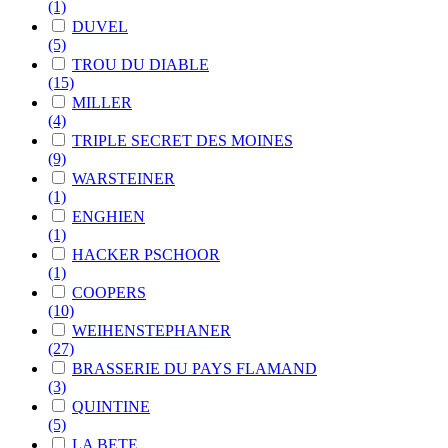
(1)
DUVEL
(5)
TROU DU DIABLE
(15)
MILLER
(4)
TRIPLE SECRET DES MOINES
(9)
WARSTEINER
(1)
ENGHIEN
(1)
HACKER PSCHOOR
(1)
COOPERS
(10)
WEIHENSTEPHANER
(27)
BRASSERIE DU PAYS FLAMAND
(3)
QUINTINE
(5)
LA BETE