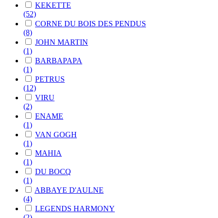
KEKETTE
(52)
CORNE DU BOIS DES PENDUS
(8)
JOHN MARTIN
(1)
BARBAPAPA
(1)
PETRUS
(12)
VIRU
(2)
ENAME
(1)
VAN GOGH
(1)
MAHIA
(1)
DU BOCQ
(1)
ABBAYE D'AULNE
(4)
LEGENDS HARMONY
(2)