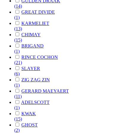
GULDEN DRAAK
(14)
GREAT DIVIDE
(1)
KARMELIET
(13)
CHIMAY
(15)
BRIGAND
(1)
RINCE COCHON
(21)
SLAYER
(6)
ZIG ZAG ZIN
(1)
GERARD MAEYAERT
(11)
ADELSCOTT
(1)
KWAK
(15)
GHOST
(2)