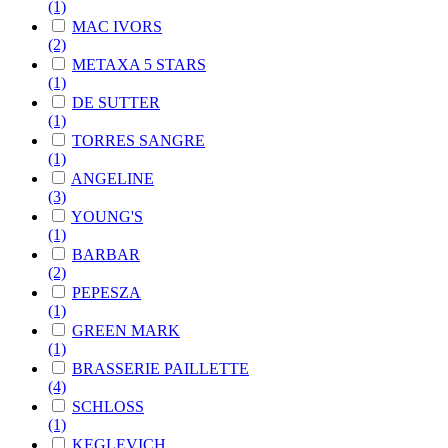
(1)
MAC IVORS
(2)
METAXA 5 STARS
(1)
DE SUTTER
(1)
TORRES SANGRE
(1)
ANGELINE
(3)
YOUNG'S
(1)
BARBAR
(2)
PEPESZA
(1)
GREEN MARK
(1)
BRASSERIE PAILLETTE
(4)
SCHLOSS
(1)
KEGLEVICH