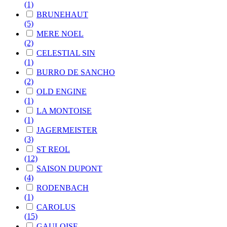
(1)
BRUNEHAUT
(5)
MERE NOEL
(2)
CELESTIAL SIN
(1)
BURRO DE SANCHO
(2)
OLD ENGINE
(1)
LA MONTOISE
(1)
JAGERMEISTER
(3)
ST REOL
(12)
SAISON DUPONT
(4)
RODENBACH
(1)
CAROLUS
(15)
GAULOISE