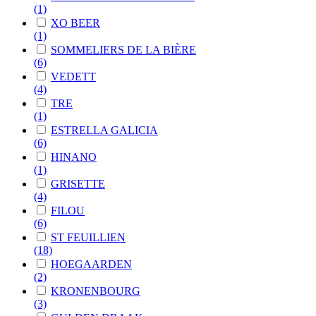
(1)
XO BEER
(1)
SOMMELIERS DE LA BIÈRE
(6)
VEDETT
(4)
TRE
(1)
ESTRELLA GALICIA
(6)
HINANO
(1)
GRISETTE
(4)
FILOU
(6)
ST FEUILLIEN
(18)
HOEGAARDEN
(2)
KRONENBOURG
(3)