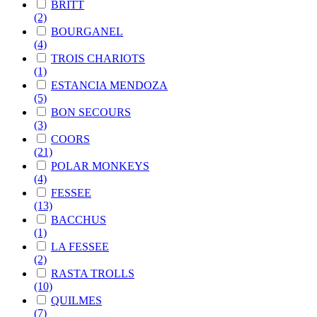
BRITT
(2)
BOURGANEL
(4)
TROIS CHARIOTS
(1)
ESTANCIA MENDOZA
(5)
BON SECOURS
(3)
COORS
(21)
POLAR MONKEYS
(4)
FESSEE
(13)
BACCHUS
(1)
LA FESSEE
(2)
RASTA TROLLS
(10)
QUILMES
(7)