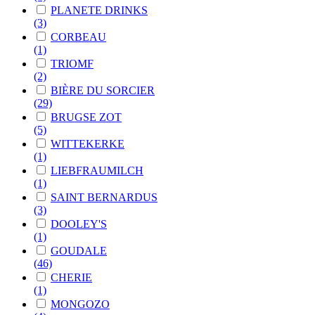
PLANETE DRINKS
(3)
CORBEAU
(1)
TRIOMF
(2)
BIÈRE DU SORCIER
(29)
BRUGSE ZOT
(5)
WITTEKERKE
(1)
LIEBFRAUMILCH
(1)
SAINT BERNARDUS
(3)
DOOLEY'S
(1)
GOUDALE
(46)
CHERIE
(1)
MONGOZO