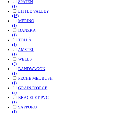
SPATEN
(1)
LITTLE VALLEY
(16)
MERINO
(1)
DANZKA
(1)
TOI LÀ
(1)
AMSTEL
(1)
WELLS
(2)
BANDWAGON
(1)
PECHE MEL BUSH
(1)
GRAIN D'ORGE
(2)
BRACELET PVC
(1)
SAPPORO
(1)