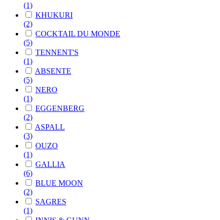
(1)
KHUKURI
(2)
COCKTAIL DU MONDE
(5)
TENNENT'S
(1)
ABSENTE
(5)
NERO
(1)
EGGENBERG
(2)
ASPALL
(3)
OUZO
(1)
GALLIA
(6)
BLUE MOON
(2)
SAGRES
(1)