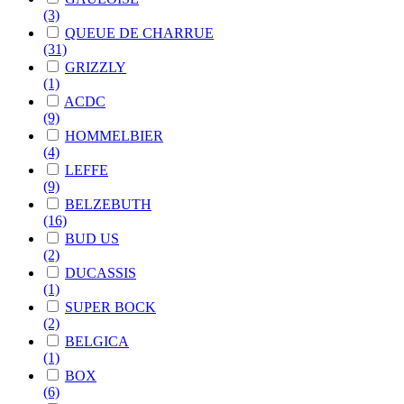
(3)
QUEUE DE CHARRUE
(31)
GRIZZLY
(1)
ACDC
(9)
HOMMELBIER
(4)
LEFFE
(9)
BELZEBUTH
(16)
BUD US
(2)
DUCASSIS
(1)
SUPER BOCK
(2)
BELGICA
(1)
BOX
(6)